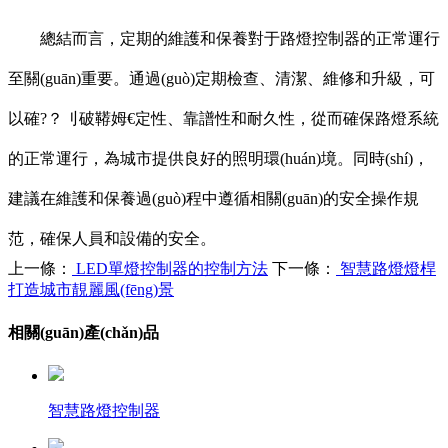
總結而言，定期的維護和保養對于路燈控制器的正常運行
至關(guān)重要。通過(guò)定期檢查、清潔、維修和升級，可
以確?？刂破鞯姆€定性、靠譜性和耐久性，從而確保路燈系統
的正常運行，為城市提供良好的照明環(huán)境。同時(shí)，
建議在維護和保養過(guò)程中遵循相關(guān)的安全操作規
范，確保人員和設備的安全。
上一條：
LED單燈控制器的控制方法
下一條：
智慧路燈燈桿
打造城市靚麗風(fēng)景
相關(guān)產(chǎn)品
智慧路燈控制器