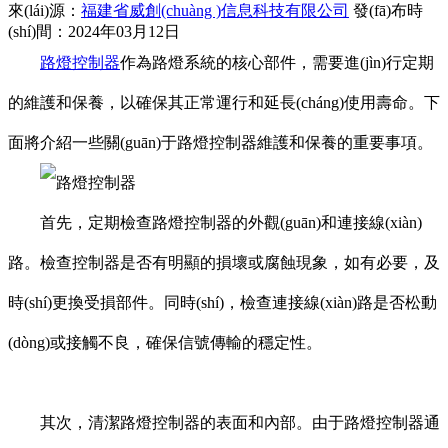
來(lái)源：
福建省威創(chuàng )信息科技有限公司
發(fā)布時
(shí)間：2024年03月12日
路燈控制器
作為路燈系統的核心部件，需要進(jìn)行定期
的維護和保養，以確保其正常運行和延長(cháng)使用壽命。下
面將介紹一些關(guān)于路燈控制器維護和保養的重要事項。
首先，定期檢查路燈控制器的外觀(guān)和連接線(xiàn)
路。檢查控制器是否有明顯的損壞或腐蝕現象，如有必要，及
時(shí)更換受損部件。同時(shí)，檢查連接線(xiàn)路是否松動
(dòng)或接觸不良，確保信號傳輸的穩定性。
其次，清潔路燈控制器的表面和內部。由于路燈控制器通