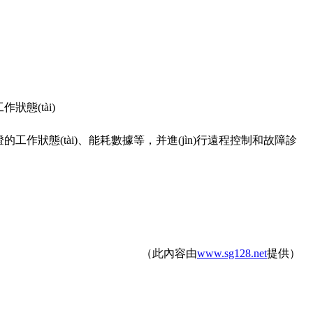
作狀態(tài)
í)獲取路燈的工作狀態(tài)、能耗數據等，并進(jìn)行遠程控制和故障診
（此內容由
www.sg128.net
提供）