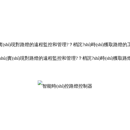
(shí)現對路燈的遠程監控和管理?？梢詫?shí)時(shí)獲取路燈的工
術(shù)實(shí)現對路燈的遠程監控和管理?？梢詫?shí)時(sh