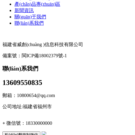
產(chǎn)品專(zhuān)區
新聞資訊
關(guān)于我們
聯(lián)系我們
福建省威創(chuàng )信息科技有限公司
備案號：
閩ICP備18002379號-1
聯(lián)系我們
13609550835
郵箱：10800654@qq.com
公司地址:福建省福州市
+
微信號：
18330000000
點(diǎn)擊復制微信