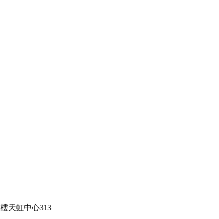
樓天虹中心313