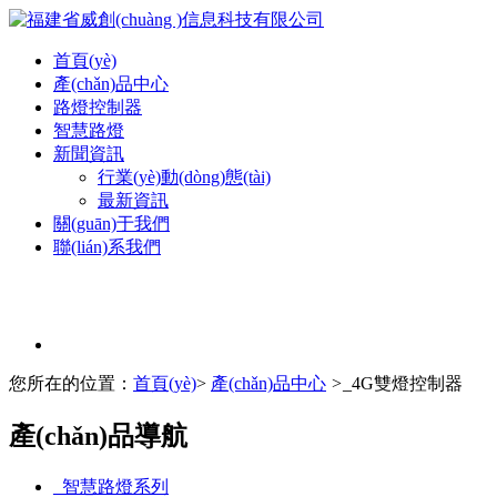
首頁(yè)
產(chǎn)品中心
路燈控制器
智慧路燈
新聞資訊
行業(yè)動(dòng)態(tài)
最新資訊
關(guān)于我們
聯(lián)系我們
您所在的位置：
首頁(yè)
>
產(chǎn)品中心
>
_4G雙燈控制器
產(chǎn)品導航
_智慧路燈系列