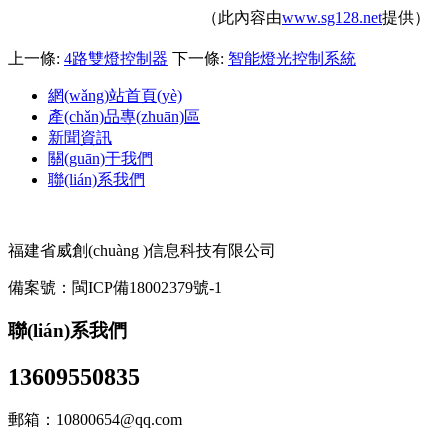
（此內容由
www.sg128.net
提供）
上一條:
4路雙燈控制器
下一條:
智能燈光控制系統
網(wǎng)站首頁(yè)
產(chǎn)品專(zhuān)區
新聞資訊
關(guān)于我們
聯(lián)系我們
福建省威創(chuàng )信息科技有限公司
備案號：
閩ICP備18002379號-1
聯(lián)系我們
13609550835
郵箱：10800654@qq.com