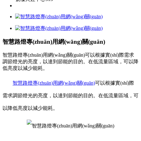
智慧路燈專(zhuān)用網(wǎng)關(guān)
智慧路燈專(zhuān)用網(wǎng)關(guān)可以根據實(shí)際需求
調節燈光的亮度，以達到節能的目的。在低流量區域，可以降
低亮度以減少能耗。
智慧路燈專(zhuān)用網(wǎng)關(guān)
可以根據實(shí)際
需求調節燈光的亮度，以達到節能的目的。在低流量區域，可
以降低亮度以減少能耗。