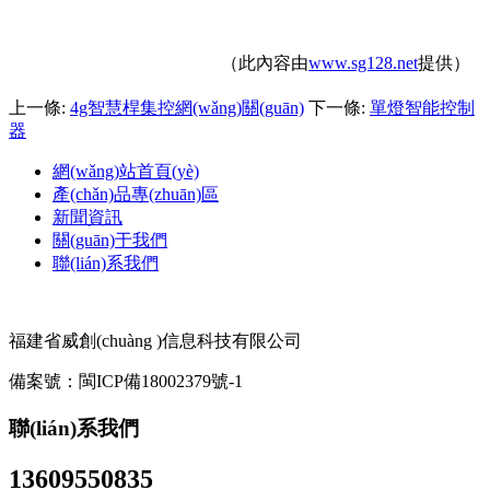
（此內容由
www.sg128.net
提供）
上一條:
4g智慧桿集控網(wǎng)關(guān)
下一條:
單燈智能控制
器
網(wǎng)站首頁(yè)
產(chǎn)品專(zhuān)區
新聞資訊
關(guān)于我們
聯(lián)系我們
福建省威創(chuàng )信息科技有限公司
備案號：
閩ICP備18002379號-1
聯(lián)系我們
13609550835