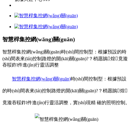
智慧桿集控網(wǎng)關(guān)
智慧桿集控網(wǎng)關(guān)時(shí)間控制型：根據預設的時
(shí)間表來(lái)控制路燈的開(kāi)關(guān)?？梢愿鶕煌竟澓
吞鞖鈼l件進(jìn)行靈活調整
智慧桿集控網(wǎng)關(guān)
時(shí)間控制型：根據預設
的時(shí)間表來(lái)控制路燈的開(kāi)關(guān)?？梢愿鶕煌
竟澓吞鞖鈼l件進(jìn)行靈活調整，實(shí)現精 確的照明控制。