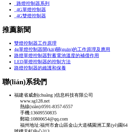
_路燈控制器系列
_4G單燈控制器
_4G雙燈控制器
推薦新聞
雙燈控制器工作原理
4g單燈控制器開(kāi)關(guān)的工作原理及應用
路燈單燈控制器對蓄電池溫度的補償作用
LED單燈控制器的控制方法
路燈控制器的維護和保養
聯(lián)系我們
福建省威創(chuàng )信息科技有限公司
www.sg128.net
熱線(xiàn):0591-8357-6557
手機:13609550835
郵箱:10800654@qq.com
福州地址:福州市倉山區金山大道橘園洲工業(yè)園64
號樓天虹中心313