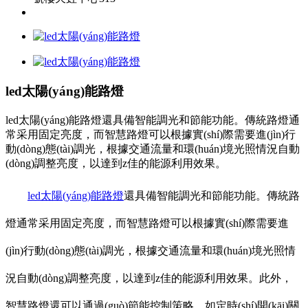
led太陽(yáng)能路燈
led太陽(yáng)能路燈還具備智能調光和節能功能。傳統路燈通
常采用固定亮度，而智慧路燈可以根據實(shí)際需要進(jìn)行
動(dòng)態(tài)調光，根據交通流量和環(huán)境光照情況自動
(dòng)調整亮度，以達到z佳的能源利用效果。
led太陽(yáng)能路燈
還具備智能調光和節能功能。傳統路
燈通常采用固定亮度，而智慧路燈可以根據實(shí)際需要進
(jìn)行動(dòng)態(tài)調光，根據交通流量和環(huán)境光照情
況自動(dòng)調整亮度，以達到z佳的能源利用效果。此外，
智慧路燈還可以通過(guò)節能控制策略，如定時(shí)開(kāi)關