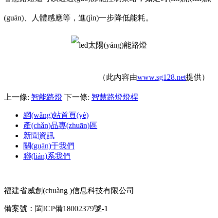
(guān)、人體感應等，進(jìn)一步降低能耗。
（此內容由
www.sg128.net
提供）
上一條:
智能路燈
下一條:
智慧路燈燈桿
網(wǎng)站首頁(yè)
產(chǎn)品專(zhuān)區
新聞資訊
關(guān)于我們
聯(lián)系我們
福建省威創(chuàng )信息科技有限公司
備案號：
閩ICP備18002379號-1